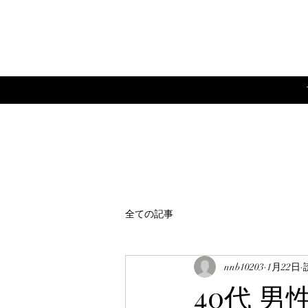
全ての記事
nnb10203
1月22日
40代 