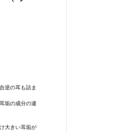
合逆の耳も詰ま
耳垢の成分の違
け大きい耳垢が