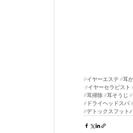
#イヤーエステ
#耳
#イヤーセラピスト
#耳掃除
#耳そうじ
#ドライヘッドスパ
#デトックスフット