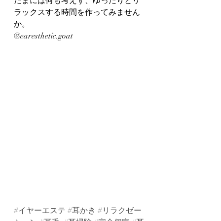
たまには何も考えず、ゆったりとリ
ラックスする時間を作ってみません
か。
@earesthetic.goat
#イヤーエステ
#耳かき
#リラクゼー