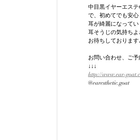
中目黒イヤーエステ
で、初めてでも安心
耳が綺麗になってい
耳そうじの気持ちよ
お待ちしております
お問い合わせ、ご予
↓↓↓
http://www.ear-goat.
@earesthetic.goat