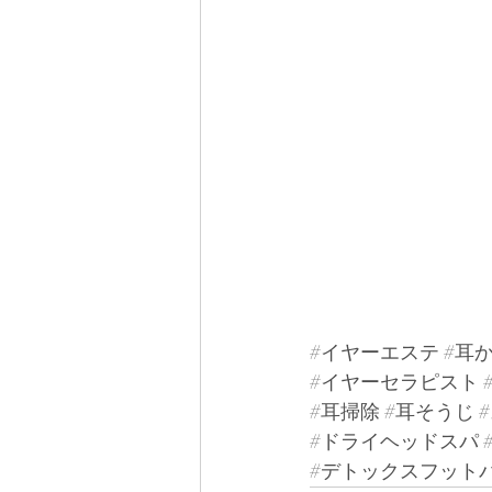
#イヤーエステ
#耳
#イヤーセラピスト
#耳掃除
#耳そうじ
#ドライヘッドスパ
#デトックスフット