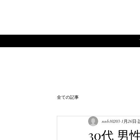
全ての記事
nnb10203
1月26日
30代 