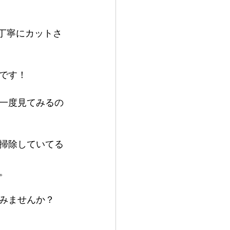
丁寧にカットさ
です！
一度見てみるの
掃除していてる
。
みませんか？