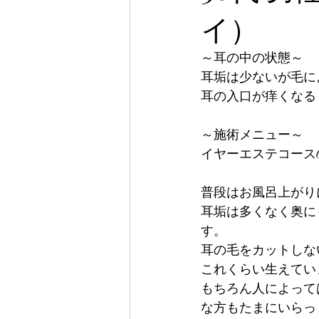
イ）
～耳の中の状態～
耳垢は少ないが毛に
耳の入口が痒くなる
～施術メニュー～
イヤーエステコース6
普段はお風呂上がり
耳垢は多くなく奥に
す。
耳の毛をカットしな
これくらい生えてい
もちろん人によって
な方もたまにいらっ