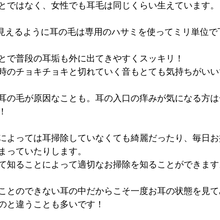
とではなく、女性でも耳毛は同じくらい生えています。
が見えるように耳の毛は専用のハサミを使ってミリ単位で
とで普段の耳垢も外に出てきやすくスッキリ！
時のチョキチョキと切れていく音もとても気持ちがいい
耳の毛が原因なことも。耳の入口の痒みが気になる方は
！
によっては耳掃除していなくても綺麗だったり、毎日お
まっていたりします。
て知ることによって適切なお掃除を知ることができます
ことのできない耳の中だからこそ一度お耳の状態を見て
のと違うことも多いです！