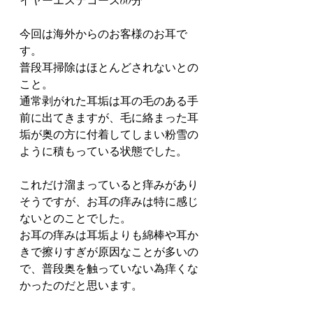
イヤーエステコース60分
今回は海外からのお客様のお耳で
す。
普段耳掃除はほとんどされないとの
こと。
通常剥がれた耳垢は耳の毛のある手
前に出てきますが、毛に絡まった耳
垢が奥の方に付着してしまい粉雪の
ように積もっている状態でした。
これだけ溜まっていると痒みがあり
そうですが、お耳の痒みは特に感じ
ないとのことでした。
お耳の痒みは耳垢よりも綿棒や耳か
きで擦りすぎが原因なことが多いの
で、普段奥を触っていない為痒くな
かったのだと思います。