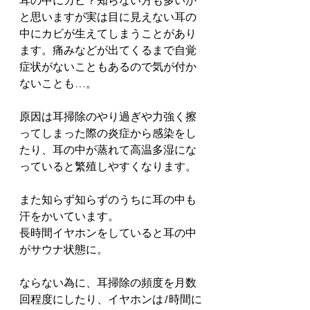
耳の中にカビ？知らない方も多いか
と思いますが実は目に見えない耳の
中にカビが生えてしまうことがあり
ます。痛みなどが出てくるまで自覚
症状がないこともあるので気が付か
ないことも…。
原因は耳掃除のやり過ぎや力強く擦
ってしまった際の炎症から感染をし
たり、耳の中が蒸れて高温多湿にな
っていると繁殖しやすくなります。
また知らず知らずのうちに耳の中も
汗をかいています。
長時間イヤホンをしていると耳の中
がサウナ状態に。
ならない為に、耳掃除の頻度を月数
回程度にしたり、イヤホンは1時間に