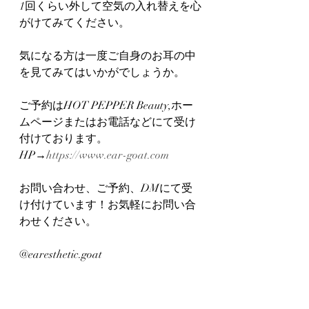
1回くらい外して空気の入れ替えを心
がけてみてください。
気になる方は一度ご自身のお耳の中
を見てみてはいかがでしょうか。
ご予約はHOT PEPPER Beauty,ホー
ムページまたはお電話などにて受け
付けております。
HP→
https://www.ear-goat.com
お問い合わせ、ご予約、DMにて受
け付けています！お気軽にお問い合
わせください。
@earesthetic.goat