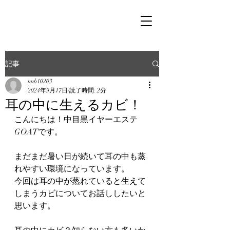
記事
nnb10203
2024年9月17日
読了時間: 2分
耳の中に生えるカビ！
こんにちは！中目黒イヤーエステ
GOATです。
まだまだ暑い日が続いて耳の中も蒸
れやすい環境になっています。
今回は耳の中が蒸れていると生えて
しまうカビについてお話ししたいと
思います。