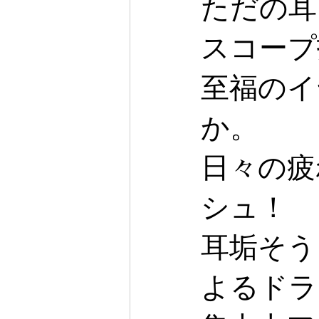
ただの耳
スコープ
至福のイ
か。
日々の疲
シュ！
耳垢そう
よるドラ