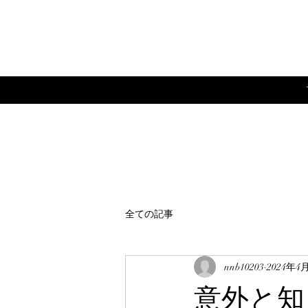
全ての記事
nnb10203
2024年4
意外と知