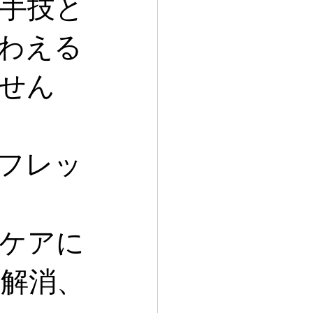
手技と
わえる
せん
フレッ
ケアに
解消、