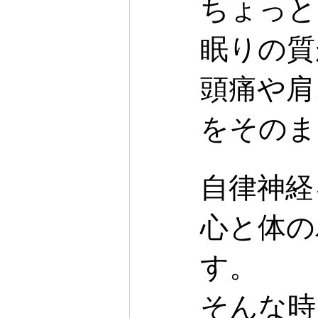
ちょっと
眠りの質
頭痛や肩
をそのま
自律神経
心と体の
す。
そんな時