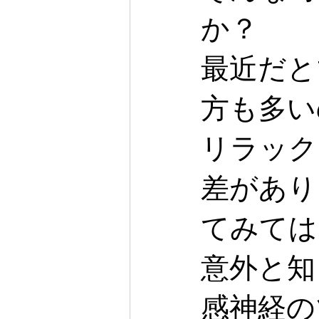
か？
最近だと
方も多い
リラック
差があり
てみては
意外と知
感神経の