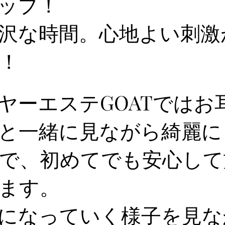
ップ！
沢な時間。心地よい刺激
！
ヤーエステGOATではお
と一緒に見ながら綺麗に
で、初めてでも安心して
ます。
になっていく様子を見な