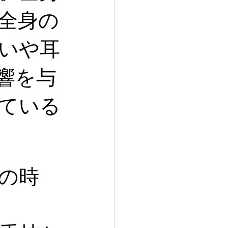
全身の
いや耳
響を与
ている
の時