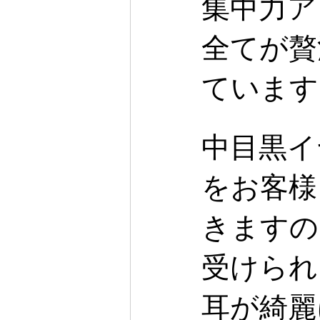
集中力ア
全てが贅
ています
中目黒イ
をお客様
きますの
受けられ
耳が綺麗