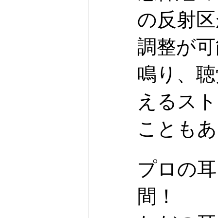
の反射区
調整が可
鳴り、聴
えるスト
こともあ
プロの耳
間！