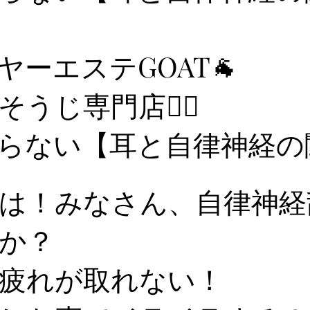
ヤーエステGOAT🐐
うじ専門店👂🏻
らない【耳と自律神経の
は！みなさん、自律神経
か？
疲れが取れない！