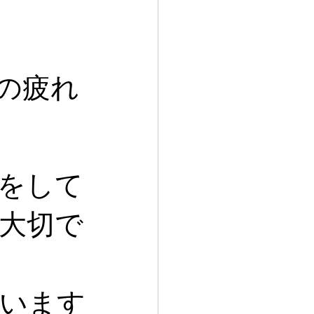
の疲れ
をして
大切で
います