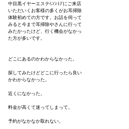
中目黒イヤーエステGOATにご来店
いただいくお客様の多くがお耳掃除
体験初めての方です。お話を伺って
みると今まで耳掃除やさんに行って
みたかったけど、行く機会がなかっ
た方が多いです。
どこにあるのかわからなかった。
探してみたけどどこに行ったら良い
かわからなかった。
近くになかった。
料金が高くて迷ってしまって。
予約がなかなか取れない。