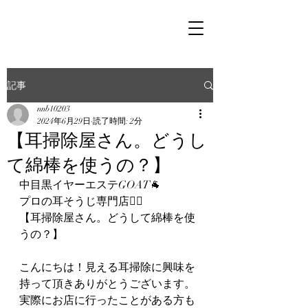
記事
nnb10203
2024年6月29日
読了時間: 2分
【耳掃除屋さん。どうし
て綿棒を使うの？】
中目黒イヤーエステGOAT🐐
プロの耳そうじ専門店👂🏻
【耳掃除屋さん。どうして綿棒を使
うの？】
こんにちは！見える耳掃除に興味を
持って頂きありがとうございます。
実際にお店に行ったことがある方も