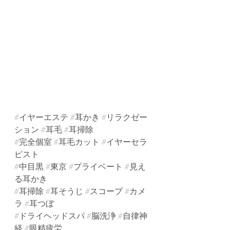
#イヤーエステ
#耳かき
#リラクゼー
ション
#耳毛
#耳掃除
#完全個室
#耳毛カット
#イヤーセラ
ピスト
#中目黒
#東京
#プライベート
#見え
る耳かき
#耳掃除
#耳そうじ
#スコープ
#カメ
ラ
#耳つぼ
#ドライヘッドスパ
#脳洗浄
#自律神
経
#眼精疲労