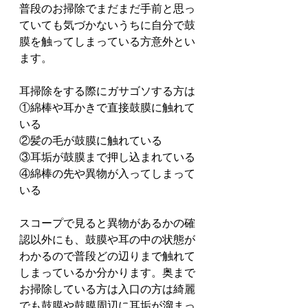
普段のお掃除でまだまだ手前と思っ
ていても気づかないうちに自分で鼓
膜を触ってしまっている方意外とい
ます。
耳掃除をする際にガサゴソする方は
①綿棒や耳かきで直接鼓膜に触れて
いる
②髪の毛が鼓膜に触れている
③耳垢が鼓膜まで押し込まれている
④綿棒の先や異物が入ってしまって
いる
スコープで見ると異物があるかの確
認以外にも、鼓膜や耳の中の状態が
わかるので普段どの辺りまで触れて
しまっているか分かります。奥まで
お掃除している方は入口の方は綺麗
でも鼓膜や鼓膜周辺に耳垢が溜まっ