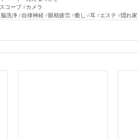
#スコープ
#カメラ
#脳洗浄
#自律神経
#眼精疲労
#癒し
#耳
#エステ
#隠れ家