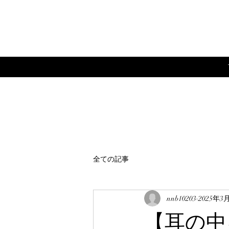
全ての記事
nnb10203
2025年3
【耳の中