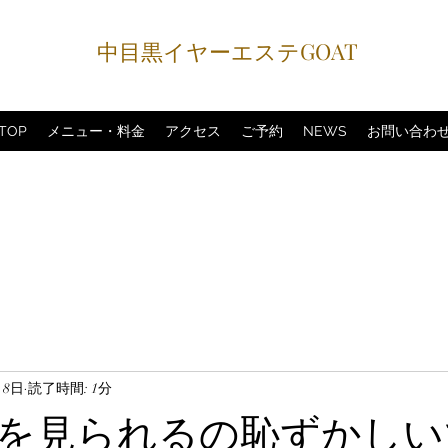
中目黒イヤーエステGOAT
TOP
メニュー・料金
アクセス
ご予約
NEWS
お問い合わ
月8日
読了時間: 1分
を見られるの恥ずかしい