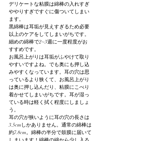
デリケートな粘膜は綿棒の入れすぎ
ややりすぎですぐに傷ついてしまい
ます。
黒綿棒は耳垢が見えすぎるため必要
以上のケアをしてしまいがちです。
細めの綿棒で2~3週に一度程度がお
すすめです。
お風呂上がりは耳垢がふやけて取り
やすいですよね。でも奥にも押し込
みやすくなっています。耳の穴は思
っているより狭くて、お風呂上がり
は奥に押し込んだり、粘膜にこべり
着かせてしまいがちです。耳が湿っ
ている時は軽く拭く程度にしましょ
う。
耳の穴が狭いように耳の穴の長さは
3.5cmしかありません。通常の綿棒は
約7.8cm。綿棒の半分で鼓膜に届いて
しまいます！綿棒の綿から少し入る