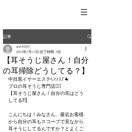
記事
nnb10203
2024年7月11日
読了時間: 2分
【耳そうじ屋さん！自分
の耳掃除どうしてる？】
中目黒イヤーエステGOAT🐐
プロの耳そうじ専門店👂🏻
【耳そうじ屋さん！自分の耳はどう
してる⁉︎】
こんにちは！みなさん、最近お客様
から自分の耳もスコープで見ながら
耳そうじしてるんですか？とよくご