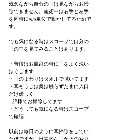
残念ながら自分の耳は見ながらお掃
除できません。施術中は右手と左手
を同時にmm単位で動かしてるためで
す。
でも気になる時はスコープで自分の
耳の中を見てみることはあります。
・普段はお風呂の時に耳をよく洗い
ほぐします
・耳のまわりはタオルで拭いてます
・耳そうじは奥は触らずたまに入口
だけ優しく     
   綿棒でお掃除してます
・どうしても気になる時はスコープ
で確認
以前は毎日のように耳掃除をしてい
た僕ですが、日常的な耳かきのやり