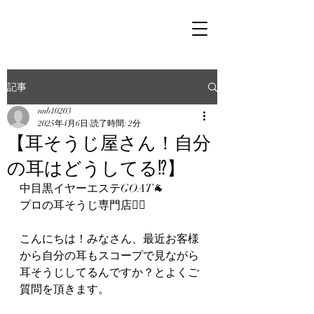
記事
nnb10203
2025年4月6日
読了時間: 2分
【耳そうじ屋さん！自分
の耳はどうしてる⁉︎】
中目黒イヤーエステGOAT🐐
プロの耳そうじ専門店👂🏻
こんにちは！みなさん、最近お客様
から自分の耳もスコープで見ながら
耳そうじしてるんですか？とよくご
質問を頂きます。