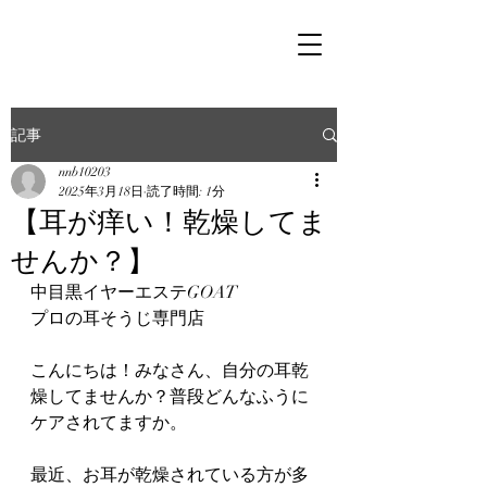
記事
nnb10203
2025年3月18日
読了時間: 1分
【耳が痒い！乾燥してま
せんか？】
中目黒イヤーエステGOAT
プロの耳そうじ専門店
こんにちは！みなさん、自分の耳乾
燥してませんか？普段どんなふうに
ケアされてますか。
最近、お耳が乾燥されている方が多