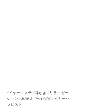
#イヤーエステ
#耳かき
#リラクゼー
ション
#耳掃除
#完全個室
#イヤーセ
ラピスト