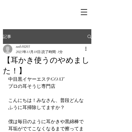
記事
nnb10203
2025年11月18日
読了時間: 1分
【耳かき使うのやめまし
た！】
中目黒イヤーエステGOAT
プロの耳そうじ専門店
こんにちは！みなさん、普段どんな
ふうに耳掃除してますか？
僕は毎日のように耳かきや黒綿棒で
耳垢がでてこなくなるまで擦ってま