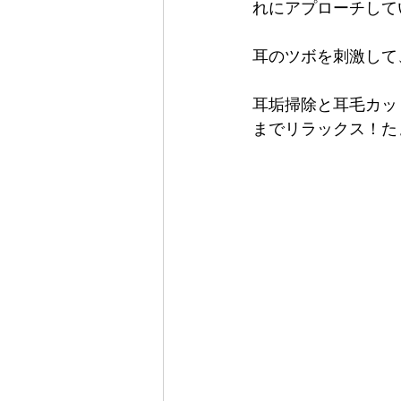
れにアプローチして
耳のツボを刺激して
耳垢掃除と耳毛カッ
までリラックス！た