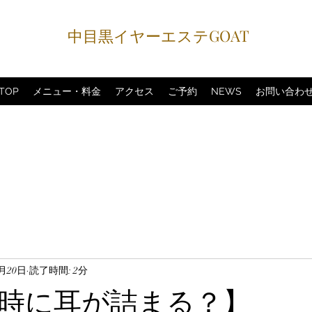
中目黒イヤーエステGOAT
TOP
メニュー・料金
アクセス
ご予約
NEWS
お問い合わ
1月20日
読了時間: 2分
時に耳が詰まる？】