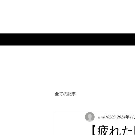
全ての記事
nnb10203
2024年1
【疲れた