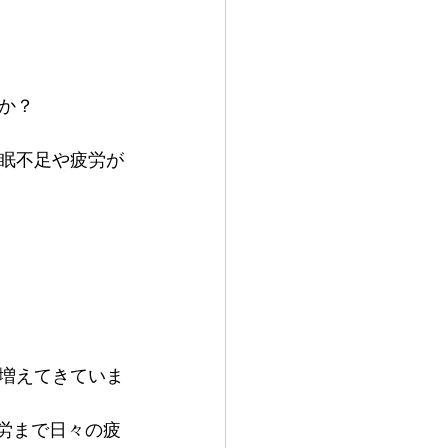
か？
眠不足や疲労が
増えてきていま
労まで日々の疲