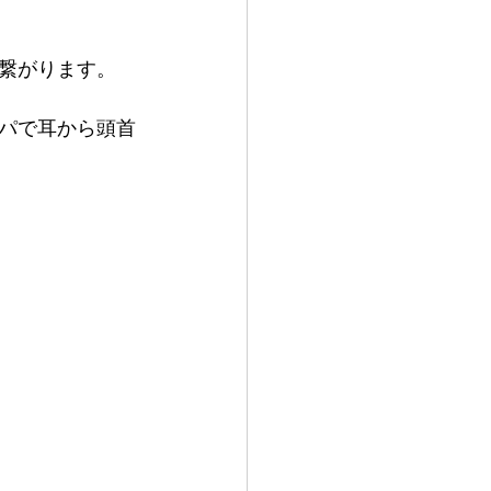
繋がります。
パで耳から頭首