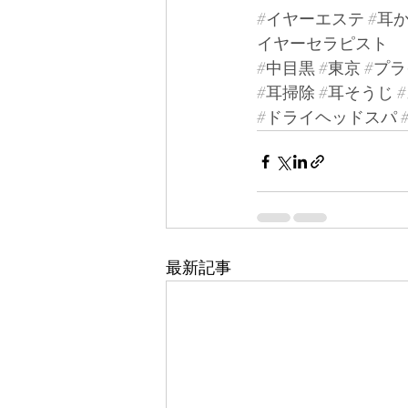
#イヤーエステ
#耳
イヤーセラピスト
#中目黒
#東京
#プ
#耳掃除
#耳そうじ
#ドライヘッドスパ
最新記事