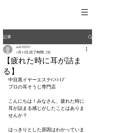
記事
nnb10203
1月14日
読了時間: 2分
【疲れた時に耳が詰ま
る】
中目黒イヤーエステGOAT
プロの耳そうじ専門店
こんにちは！みなさん、疲れた時に
耳が詰まる感じがしたことはありま
せんか？
はっきりとした原因はわかっていま