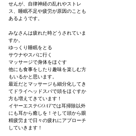
せんが、自律神経の乱れやストレ
ス、睡眠不足や疲労が原因のことも
あるようです。
みなさんは疲れた時どうされていま
すか。
ゆっくり睡眠をとる
サウナやスパに行く
マッサージで身体をほぐす
他にも食事をしたり趣味を楽しむ方
もいるかと思います。
最近だとマッサージも細分化してき
てドライヘッドスパで頭をほぐすか
方も増えてきています！
イヤーエステGOATでは耳掃除以外
にも耳から癒しを！そして頭から眼
精疲労まで日々の疲れにアプローチ
していきます！