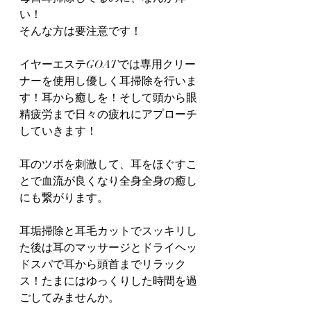
い！
そんな方は要注意です！
イヤーエステGOATでは専用クリー
ナーを使用し優しく耳掃除を行いま
す！耳から癒しを！そして頭から眼
精疲労まで日々の疲れにアプローチ
していきます！
耳のツボを刺激して、耳をほぐすこ
とで血流が良くなり全身全身の癒し
にも繋がります。
耳垢掃除と耳毛カットでスッキリし
た後は耳のマッサージとドライヘッ
ドスパで耳から頭首までリラック
ス！たまにはゆっくりした時間を過
ごしてみませんか。