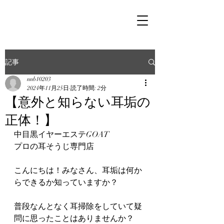
記事
nnb10203
2024年11月25日
読了時間: 2分
【意外と知らない耳垢の
正体！】
中目黒イヤーエステGOAT
プロの耳そうじ専門店
こんにちは！みなさん、耳垢は何か
らできるか知っていますか？
普段なんとなく耳掃除をしていて疑
問に思ったことはありませんか？