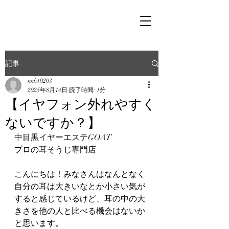
記事
nnb10203
2025年8月14日
読了時間: 1分
【イヤフォン外れやすく
ないですか？】
中目黒イヤーエステGOAT
プロの耳そうじ専門店
こんにちは！みなさんはなんとなく
自分の耳は大きいなとか小さい気が
すると感じているけど、耳の中の大
きさを他の人と比べる機会はないか
と思います。