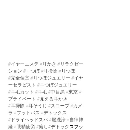
#イヤーエステ
#耳かき
#リラクゼー
ション
#耳つぼ
#耳掃除
#耳つぼ
#完全個室
#耳つぼジュエリー
#イヤ
ーセラピスト
#耳つぼジュエリー
#耳毛カット
#耳毛
#中目黒
#東京
#
プライベート
#見える耳かき
#耳掃除
#耳そうじ
#スコープ
#カメ
ラ
#フットバス
#デトックス
#ドライヘッドスパ
#脳洗浄
#自律神
経
#眼精疲労
#癒し
#デトックスフッ