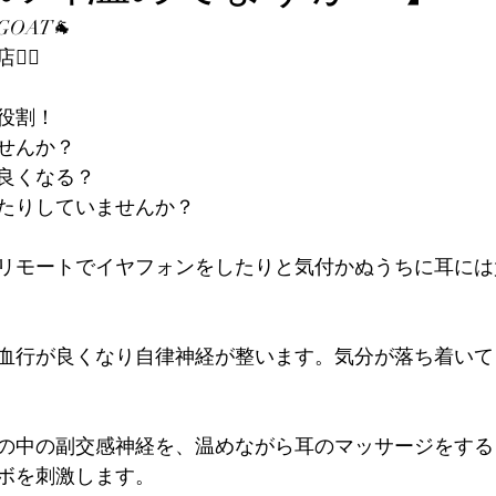
OAT🐐
🏻
役割！
せんか？
良くなる？
たりしていませんか？
リモートでイヤフォンをしたりと気付かぬうちに耳には
血行が良くなり自律神経が整います。気分が落ち着いて
の中の副交感神経を、温めながら耳のマッサージをする
ボを刺激します。