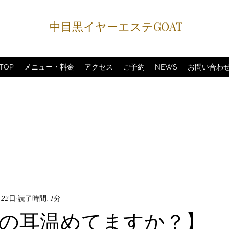
中目黒イヤーエステGOAT
TOP
メニュー・料金
アクセス
ご予約
NEWS
お問い合わ
月22日
読了時間: 1分
の耳温めてますか？】