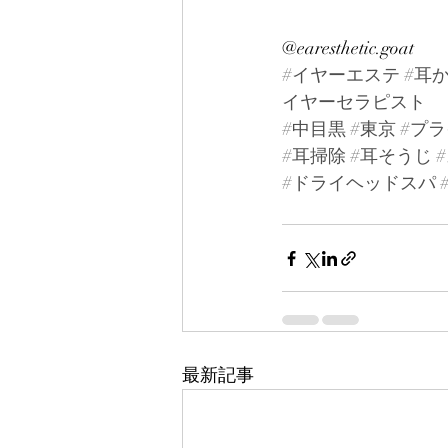
@earesthetic.goat
#イヤーエステ
#耳
イヤーセラピスト
#中目黒
#東京
#プ
#耳掃除
#耳そうじ
#ドライヘッドスパ
最新記事