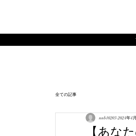
全ての記事
nnb10203
2024年4
【あなた